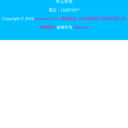
單元3E號
電話：1508756**
Copyright © 2026
www.seonj.cn
電纜橋架
云南凌瑪電力設備有限公司
電纜橋架
版權所有
Sitemap