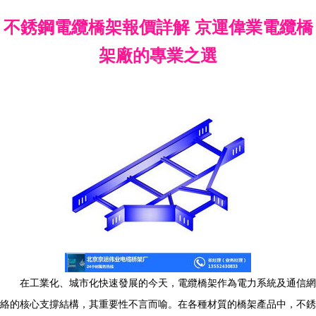
不銹鋼電纜橋架報價詳解 京運偉業電纜橋
架廠的專業之選
在工業化、城市化快速發展的今天，電纜橋架作為電力系統及通信網
絡的核心支撐結構，其重要性不言而喻。在各種材質的橋架產品中，不銹